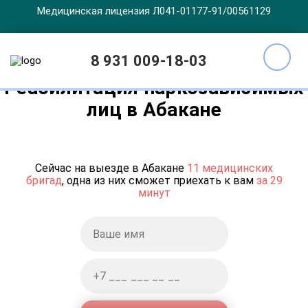
Медицинская лицензия Л041-01177-91/00561129
8 931 009-18-03
Реабилитация наркозависимых
лиц в Абакане
Сейчас на выезде в Абакане
11 медицинских
бригад
, одна из них сможет приехать к вам
за 29
минут