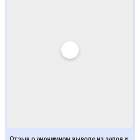
Отзыв о анонимном выводе из запоя и