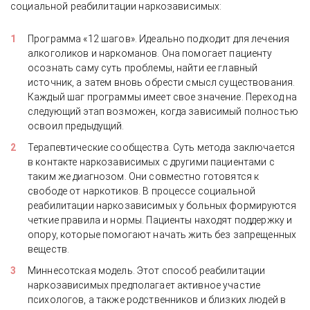
социальной реабилитации наркозависимых:
Программа «12 шагов». Идеально подходит для лечения
алкоголиков и наркоманов. Она помогает пациенту
осознать саму суть проблемы, найти ее главный
источник, а затем вновь обрести смысл существования.
Каждый шаг программы имеет свое значение. Переход на
следующий этап возможен, когда зависимый полностью
освоил предыдущий.
Терапевтические сообщества. Суть метода заключается
в контакте наркозависимых с другими пациентами с
таким же диагнозом. Они совместно готовятся к
свободе от наркотиков. В процессе социальной
реабилитации наркозависимых у больных формируются
четкие правила и нормы. Пациенты находят поддержку и
опору, которые помогают начать жить без запрещенных
веществ.
Миннесотская модель. Этот способ реабилитации
наркозависимых предполагает активное участие
психологов, а также родственников и близких людей в