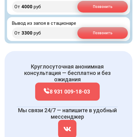
От
4000
руб
Позвонить
Вывод из запоя в стационаре
От
3300
руб
Позвонить
Круглосуточная анонимная
консультация — бесплатно и без
ожидания
8 931 009-18-03
Мы связи 24/7 — напишите в удобный
мессенджер