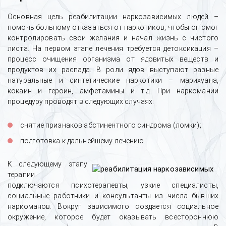
Основная цель реабилитации наркозависимых людей –
помочь больному отказаться от наркотиков, чтобы он смог
контролировать свои желания и начал жизнь с чистого
листа. На первом этапе лечения требуется детоксикация –
процесс очищения организма от ядовитых веществ и
продуктов их распада. В роли ядов выступают разные
натуральные и синтетические наркотики – марихуана,
кокаин и героин, амфетамины и т.д. При наркомании
процедуру проводят в следующих случаях:
снятие признаков абстинентного синдрома (ломки);
подготовка к дальнейшему лечению.
К следующему этапу
терапии
подключаются психотерапевты, узкие специалисты,
социальные работники и консультанты из числа бывших
наркоманов. Вокруг зависимого создается социальное
окружение, которое будет оказывать всестороннюю