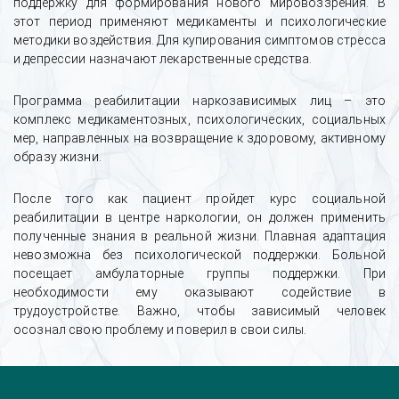
поддержку для формирования нового мировоззрения. В
этот период применяют медикаменты и психологические
методики воздействия. Для купирования симптомов стресса
и депрессии назначают лекарственные средства.
Программа реабилитации наркозависимых лиц – это
комплекс медикаментозных, психологических, социальных
мер, направленных на возвращение к здоровому, активному
образу жизни.
После того как пациент пройдет курс социальной
реабилитации в центре наркологии, он должен применить
полученные знания в реальной жизни. Плавная адаптация
невозможна без психологической поддержки. Больной
посещает амбулаторные группы поддержки. При
необходимости ему оказывают содействие в
трудоустройстве. Важно, чтобы зависимый человек
осознал свою проблему и поверил в свои силы.