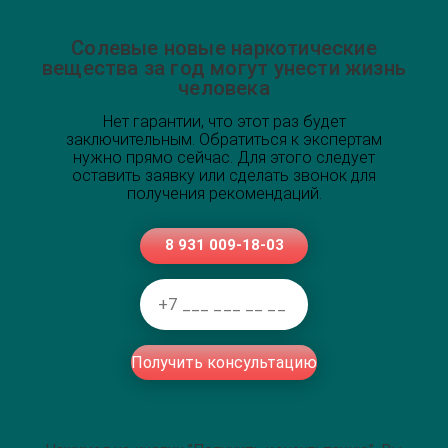
Солевые новые наркотические
вещества за год могут унести жизнь
человека
Нет гарантии, что этот раз будет
заключительным. Обратиться к экспертам
нужно прямо сейчас. Для этого следует
оставить заявку или сделать звонок для
получения рекомендаций.
8 931 009-18-03
Получить консультацию