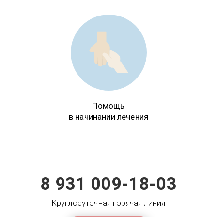
Помощь
в начинании лечения
8 931 009-18-03
Круглосуточная горячая линия