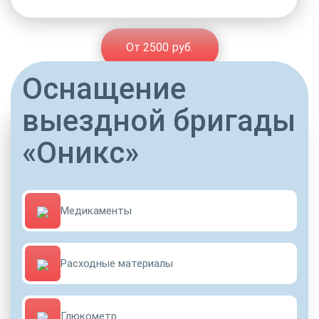
От 2500 руб.
Оснащение
выездной бригады
«Оникс»
Медикаменты
Расходные материалы
Глюкометр