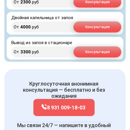
От
2300
руб
Консультация
Двойная капельница от запоя
От
4000
руб
Консультация
Вывод из запоя в стационаре
От
3300
руб
Консультация
Круглосуточная анонимная
консультация — бесплатно и без
ожидания
8 931 009-18-03
Мы связи 24/7 — напишите в удобный