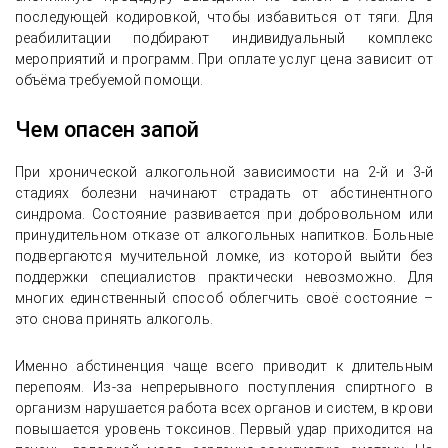
последующей кодировкой, чтобы избавиться от тяги. Для
реабилитации подбирают индивидуальный комплекс
мероприятий и программ. При оплате услуг цена зависит от
объёма требуемой помощи.
Чем опасен запой
При хронической алкогольной зависимости на 2-й и 3-й
стадиях болезни начинают страдать от абстинентного
синдрома. Состояние развивается при добровольном или
принудительном отказе от алкогольных напитков. Больные
подвергаются мучительной ломке, из которой выйти без
поддержки специалистов практически невозможно. Для
многих единственный способ облегчить своё состояние –
это снова принять алкоголь.
Именно абстиненция чаще всего приводит к длительным
перепоям. Из-за непрерывного поступления спиртного в
организм нарушается работа всех органов и систем, в крови
повышается уровень токсинов. Первый удар приходится на