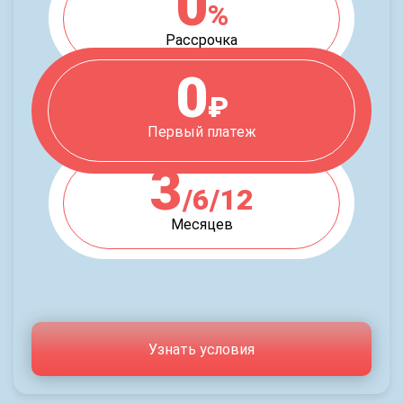
0
%
Рассрочка
0
₽
Первый платеж
3
/6/12
Месяцев
Узнать условия