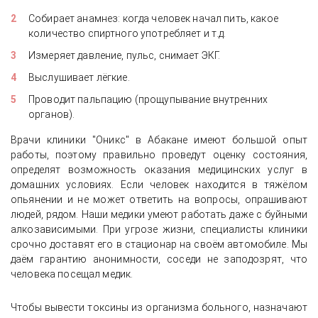
Собирает анамнез: когда человек начал пить, какое
количество спиртного употребляет и т.д.
Измеряет давление, пульс, снимает ЭКГ.
Выслушивает лёгкие.
Проводит пальпацию (прощупывание внутренних
органов).
Врачи клиники "Оникс" в Абакане имеют большой опыт
работы, поэтому правильно проведут оценку состояния,
определят возможность оказания медицинских услуг в
домашних условиях. Если человек находится в тяжёлом
опьянении и не может ответить на вопросы, опрашивают
людей, рядом. Наши медики умеют работать даже с буйными
алкозависимыми. При угрозе жизни, специалисты клиники
срочно доставят его в стационар на своём автомобиле. Мы
даём гарантию анонимности, соседи не заподозрят, что
человека посещал медик.
Чтобы вывести токсины из организма больного, назначают