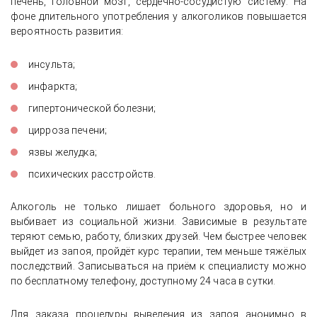
печень, головной мозг, сердечно-сосудистую систему. На
фоне длительного употребления у алкоголиков повышается
вероятность развития:
инсульта;
инфаркта;
гипертонической болезни;
цирроза печени;
язвы желудка;
психических расстройств.
Алкоголь не только лишает больного здоровья, но и
выбивает из социальной жизни. Зависимые в результате
теряют семью, работу, близких друзей. Чем быстрее человек
выйдет из запоя, пройдёт курс терапии, тем меньше тяжёлых
последствий. Записываться на приём к специалисту можно
по бесплатному телефону, доступному 24 часа в сутки.
Для заказа процедуры выведения из запоя анонимно в