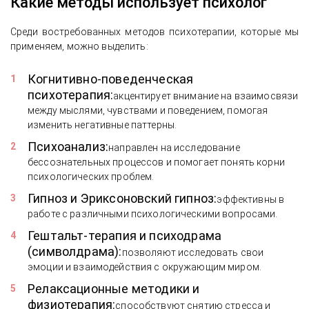
Какие методы использует психолог
Среди востребованных методов психотерапии, которые мы
применяем, можно выделить:
Когнитивно-поведенческая
психотерапия:
акцентирует внимание на взаимосвязи
между мыслями, чувствами и поведением, помогая
изменить негативные паттерны.
Психоанализ:
направлен на исследование
бессознательных процессов и помогает понять корни
психологических проблем.
Гипноз и Эриксоновский гипноз:
эффективны в
работе с различными психологическими вопросами.
Гештальт-терапия и психодрама
(символдрама):
позволяют исследовать свои
эмоции и взаимодействия с окружающим миром.
Релаксационные методики и
физиотерапия:
способствуют снятию стресса и