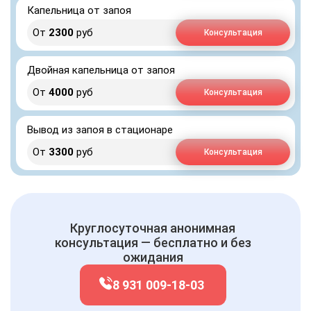
Капельница от запоя
От
2300
руб
Консультация
Двойная капельница от запоя
От
4000
руб
Консультация
Вывод из запоя в стационаре
От
3300
руб
Консультация
Круглосуточная анонимная
консультация — бесплатно и без
ожидания
8 931 009-18-03