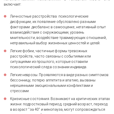
включает:
Личностные расстройства: психологические
дисфункции, их появление обусловлено разными
факторами: дисбаланс в самооценке, негативный опыт
взаимодействия с окружающими, уровень
мнительности, воздействие травмирующих отношений,
неправильный выбор жизненных ценностей и целей.
Легкие фобии, частичные формы тревожных
расстройств, часто связаны с событиями или
ситуациями из прошлого, которые оставили
психологический след в сознании индивида.
Легкие неврозы. Проявляются в виде разных симптомов:
бессонницу, потерю аппетита и апатию, вызваны
нерешенными эмоциональными конфликтами и
стрессами.
Кризисные состояния. Возникают на критических этапах
жизни: подростковый период, средний возраст, переход
в возраст "за 40" и менопауза, могут сопровождаться