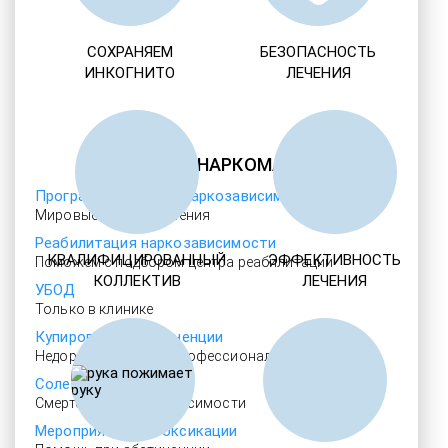
СОХРАНЯЕМ
БЕЗОПАСНОСТЬ
ИНКОГНИТО
ЛЕЧЕНИЯ
ЛЕЧЕНИЕ НАРКОМАНИИ
Программы лечения наркозависимости
Мировые методы лечения
Реабилитация наркозависимости
КВАЛИФИЦИРОВАННЫЙ
ЭФФЕКТИВНОСТЬ
Поможем с подбором центра реабилитации
КОЛЛЕКТИВ
ЛЕЧЕНИЯ
УБОД
Только в клинике
Купирование абстиненции
Недорогая помощь профессионалов
Солевая аддикция
Смертельный тип зависимости
Мероприятия детоксикации