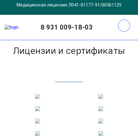
Медицинская лицензия Л041-01177-91/00561129
Главная
Лицензии
8 931 009-18-03
Лицензии и сертификаты