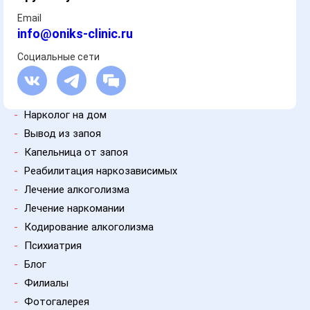
Email
info@oniks-clinic.ru
Социальные сети
-
Нарколог на дом
-
Вывод из запоя
-
Капельница от запоя
-
Реабилитация наркозависимых
-
Лечение алкоголизма
-
Лечение наркомании
-
Кодирование алкоголизма
-
Психиатрия
-
Блог
-
Филиалы
-
Фотогалерея