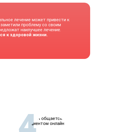
ильное лечение может привести к
 заметили проблему со своим
предложат наилучшее лечение.
ся к здоровой жизни.
4