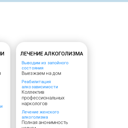
ИИ
ЛЕЧЕНИЕ АЛКОГОЛИЗМА
Выводим из запойного
состояния
я
Выезжаем на дом
Реабилитация
алкозависимости
Коллектив
профессиональных
наркологов
ии
Лечение женского
алкоголизма
Полная анонимность