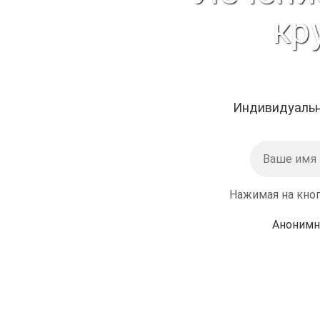
кр
Индивидуальн
Нажимая на кноп
Анонимн