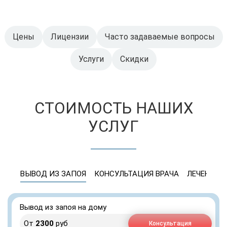
Цены
Лицензии
Часто задаваемые вопросы
Услуги
Скидки
СТОИМОСТЬ НАШИХ
УСЛУГ
ВЫВОД ИЗ ЗАПОЯ
КОНСУЛЬТАЦИЯ ВРАЧА
ЛЕЧЕНИЕ 
Вывод из запоя на дому
От
2300
руб
Консультация