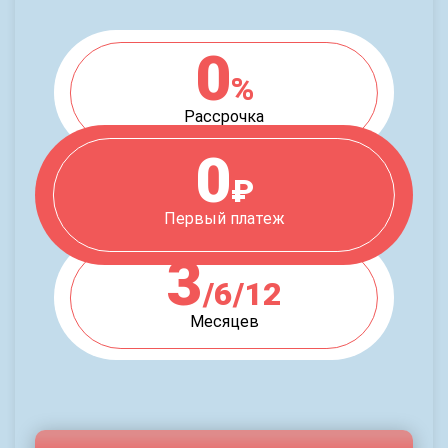
0
%
Рассрочка
0
₽
Первый платеж
3
/6/12
Месяцев