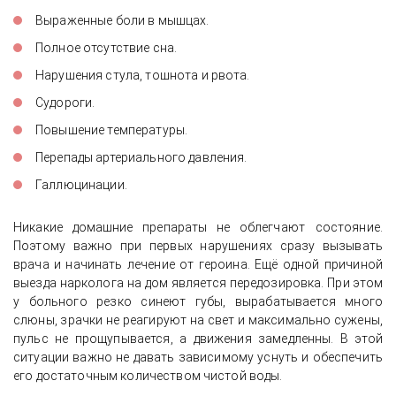
Выраженные боли в мышцах.
Полное отсутствие сна.
Нарушения стула, тошнота и рвота.
Судороги.
Повышение температуры.
Перепады артериального давления.
Галлюцинации.
Никакие домашние препараты не облегчают
состояние.
Поэтому важно при первых нарушениях сразу вызывать
врача и начинать лечение от героина. Ещё одной причиной
выезда нарколога на дом является передозировка. При этом
у больного резко синеют губы, вырабатывается много
слюны, зрачки не реагируют на свет и максимально сужены,
пульс не прощупывается, а движения замедленны. В этой
ситуации важно не давать зависимому уснуть и обеспечить
его достаточным количеством чистой воды.