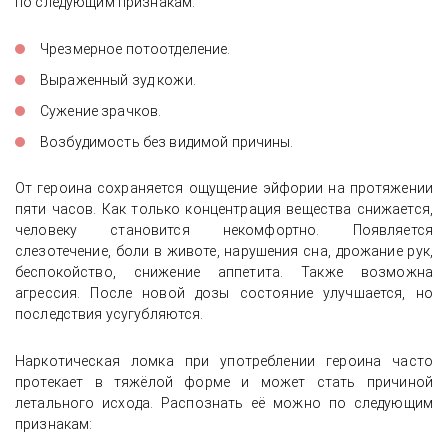
по следующим признакам:
Чрезмерное потоотделение.
Выраженный зуд кожи.
Сужение зрачков.
Возбудимость без видимой причины.
От героина сохраняется ощущение эйфории на протяжении
пяти часов. Как только концентрация вещества снижается,
человеку становится некомфортно. Появляется
слезотечение, боли в животе, нарушения сна, дрожание рук,
беспокойство, снижение аппетита. Также возможна
агрессия. После новой дозы состояние улучшается, но
последствия усугубляются.
Наркотическая ломка при употреблении героина часто
протекает в тяжёлой форме и может стать причиной
летального исхода. Распознать её можно по следующим
признакам: