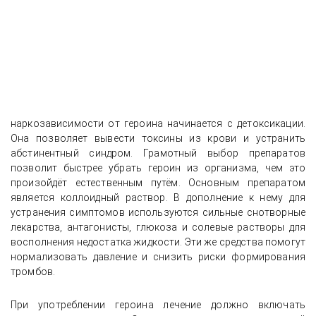
наркозависимости от героина начинается с детоксикации.
Она позволяет вывести токсины из крови и устранить
абстинентный синдром. Грамотный выбор препаратов
позволит быстрее убрать героин из организма, чем это
произойдёт естественным путём. Основным препаратом
является коллоидный раствор. В дополнение к нему для
устранения симптомов используются сильные снотворные
лекарства, антагонисты, глюкоза и солевые растворы для
восполнения недостатка жидкости. Эти же средства помогут
нормализовать давление и снизить риски формирования
тромбов.
При употреблении героина лечение должно включать