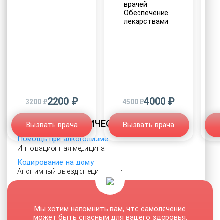
врачей
Обеспечение
лекарствами
2200 ₽
4000 ₽
3200 ₽
4500 ₽
НАРКОЛОГИЧЕСКАЯ ПОМОЩЬ
Вызвать врача
Вызвать врача
Помощь при алкоголизме
Инновационная медицина
Кодирование на дому
Анонимный выезд специалиста
Бесплатные консультации
Квалифицированная помощь по телефону
Мотивация на лечение наркозависимости
Мы хотим напомнить вам, что самолечение
может быть опасным для вашего здоровья.
Убеждение психологическими методами