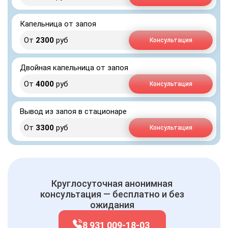
Капельница от запоя
От
2300
руб
Консультация
Двойная капельница от запоя
От
4000
руб
Консультация
Вывод из запоя в стационаре
От
3300
руб
Консультация
Круглосуточная анонимная
консультация — бесплатно и без
ожидания
8 931 009-18-03