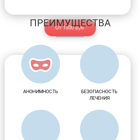
ПРЕИМУЩЕСТВА
От 1500 руб.
АНОНИМНОСТЬ
БЕЗОПАСНОСТЬ
ЛЕЧЕНИЯ