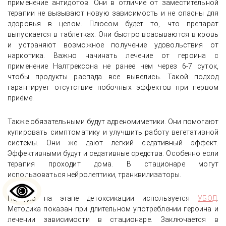
применение антидотов. Они в отличие от заместительной
терапии не вызывают новую зависимость и не опасны для
здоровья в целом. Плюсом будет то, что препарат
выпускается в таблетках. Они быстро всасываются в кровь
и устраняют возможное получение удовольствия от
наркотика. Важно начинать лечение от героина с
применение Налтрексона не ранее чем через 6-7 суток,
чтобы продукты распада все вывелись. Такой подход
гарантирует отсутствие побочных эффектов при первом
приёме.
Также обязательными будут адреномиметики. Они помогают
купировать симптоматику и улучшить работу вегетативной
системы. Они же дают лёгкий седативный эффект.
Эффективными будут и седативные средства. Особенно если
терапия проходит дома. В стационаре могут
использоваться нейролептики, транквилизаторы.
Нередко на этапе детоксикации используется
УБОД
.
Методика показан при длительном употреблении героина и
лечении зависимости в стационаре. Заключается в