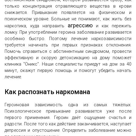
только концентрация отравляющего вещества в крови
снижается. Привыкание появляется на физическом и
психическом уровне. Больные не понимают, как жить без
агрессию
наркотика, куда направить
и как пережить
ломку. При употреблении героина заболевание развивается
особенно быстро. Поэтому лечение наркозависимости
требуется начинать при первых признаках отклонения.
Помочь справиться с абстинентным синдромом, провести
эффективную и скорую детоксикацию на дому поможет
клиника "Оникс". Наши специалисты приедут на дом за 40
минут, окажут первую помощь и помогут убедить начать
лечение.
Как распознать наркомана
Героиновая зависимость одна из самых тяжёлых.
Психологическое привыкание развивается уже после
первого применения. Героин даёт ощущение счастья и
радости. После того как действие заканчивается, наступает
депрессия и опустошение. Определить заболевание можно