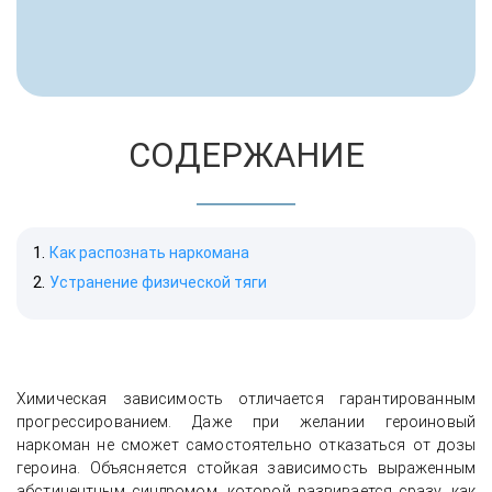
СОДЕРЖАНИЕ
Как распознать наркомана
Устранение физической тяги
Химическая зависимость отличается гарантированным
прогрессированием. Даже при желании героиновый
наркоман не сможет самостоятельно отказаться от дозы
героина. Объясняется стойкая зависимость выраженным
абстинентным синдромом, которой развивается сразу, как