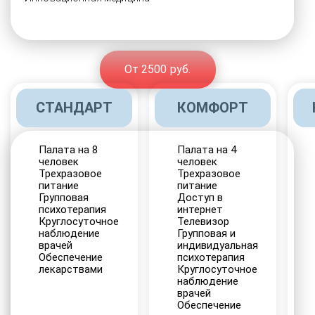
От 2500 руб.
СТАНДАРТ
КОМФОРТ
Палата на 8
Палата на 4
человек
человек
Трехразовое
Трехразовое
питание
питание
Групповая
Доступ в
психотерапия
интернет
Круглосуточное
Телевизор
наблюдение
Групповая и
врачей
индивидуальная
Обеспечение
психотерапия
лекарствами
Круглосуточное
наблюдение
врачей
Обеспечение