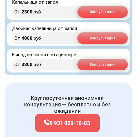
Капельница от запоя
От
2300
руб
Консультация
Двойная капельница от запоя
От
4000
руб
Консультация
Вывод из запоя в стационаре
От
3300
руб
Консультация
Круглосуточная анонимная
консультация — бесплатно и без
ожидания
8 931 009-18-03