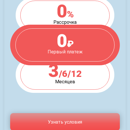
0
%
Рассрочка
0
₽
Первый платеж
3
/6/12
Месяцев
Узнать условия