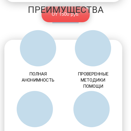
ПРЕИМУЩЕСТВА
От 1500 руб.
ПОЛНАЯ
ПРОВЕРЕННЫЕ
АНОНИМНОСТЬ
МЕТОДИКИ
ПОМОЩИ