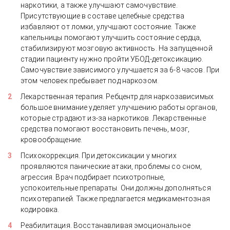
наркотики, а также улучшают самочувствие.
Присутствующие в составе целебные средства
избавляют от ломки, улучшают состояние. Также
капельницы помогают улучшить состояние сердца,
стабилизируют мозговую активность. На запущенной
стадии пациенту нужно пройти УБОД-детоксикацию.
Самочувствие зависимого улучшается за 6-8 часов. При
этом человек пребывает под наркозом.
Лекарственная терапия. Ребцентр для наркозависимых
большое внимание уделяет улучшению работы органов,
которые страдают из-за наркотиков. Лекарственные
средства помогают восстановить печень, мозг,
кровообращение.
Психокоррекция. При детоксикации у многих
проявляются панические атаки, проблемы со сном,
агрессия. Врач подбирает психотропные,
успокоительные препараты. Они должны дополняться
психотерапией. Также предлагается медикаментозная
кодировка.
Реабилитация. Восстанавливая эмоциональное