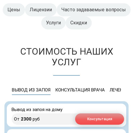
Цены
Лицензии
Часто задаваемые вопросы
Услуги
Скидки
СТОИМОСТЬ НАШИХ
УСЛУГ
ВЫВОД ИЗ ЗАПОЯ
КОНСУЛЬТАЦИЯ ВРАЧА
ЛЕЧЕНИЕ 
Вывод из запоя на дому
От
2300
руб
Консультация